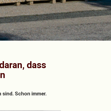
 daran, dass
en
 sind. Schon immer.