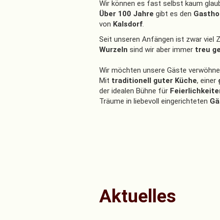
Wir können es fast selbst kaum glau
Über 100 Jahre
gibt es den
Gastho
von
Kalsdorf
.
Seit unseren Anfängen ist zwar viel 
Wurzeln
sind wir aber immer
treu g
Wir möchten unsere Gäste verwöhne
Mit
traditionell guter Küche
, einer
der idealen Bühne für
Feierlichkeit
Träume in liebevoll eingerichteten
Gä
Aktuelles