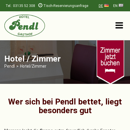
Tel.: 03135 52 308
Tisch-Reservierungsanfrage
DE
EN
Hotel / Zimmer
Pendl
>
Hotel/Zimmer
Wer sich bei Pendl bettet, liegt
besonders gut